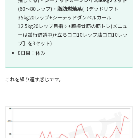
(60～80レップ)・
脂肪燃焼系
(【デッドリフト
35kg20レップ+シーテッドダンベルカール
12.5kg20レップ目指す+腕橈骨筋の筋トレ(メニュ
ーは試行錯誤中)+立ちコロ10レップ膝コロ10レッ
プ】を3セット)
8日目：休み
これを繰り返す感じです。