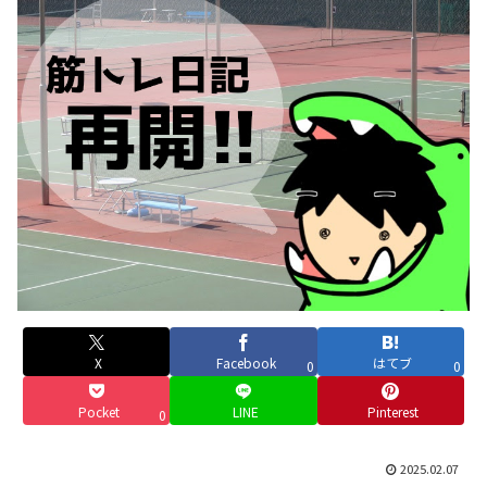
X
Facebook
はてブ
0
0
Pocket
LINE
Pinterest
0
2025.02.07