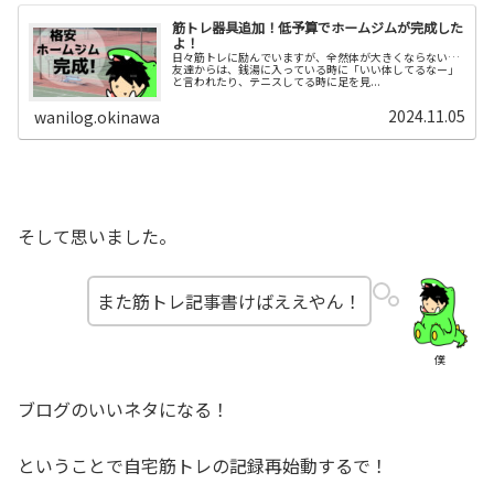
筋トレ器具追加！低予算でホームジムが完成した
よ！
日々筋トレに励んでいますが、全然体が大きくならない…
友達からは、銭湯に入っている時に「いい体してるなー」
と言われたり、テニスしてる時に足を見...
2024.11.05
wanilog.okinawa
そして思いました。
また筋トレ記事書けばええやん！
僕
ブログのいいネタになる！
ということで自宅筋トレの記録再始動するで！