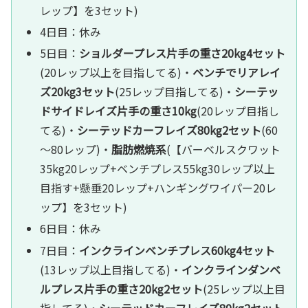
レップ】を3セット)
4日目：休み
5日目：
ショルダープレス片手の重さ20kg4セット
(20レップ以上を目指してる)・
ベンチでリアレイ
ズ20kg3セット
(25レップ目指してる)・
シーテッ
ドサイドレイズ片手の重さ10kg
(20レップ目指し
てる)・
シーテッドカーフレイズ80kg2セット
(60
～80レップ)・
脂肪燃焼系
(【バーベルスクワット
35kg20レップ+ベンチプレス55kg30レップ以上
目指す+懸垂20レップ+ハンギングワイパー20レ
ップ】を3セット)
6日目：休み
7日目：
インクラインベンチプレス60kg4セット
(13レップ以上目指してる)・
インクラインダンベ
ルプレス片手の重さ20kg2セット
(25レップ以上目
指してる)・
シーテッドカーフレイズ80kg2セット