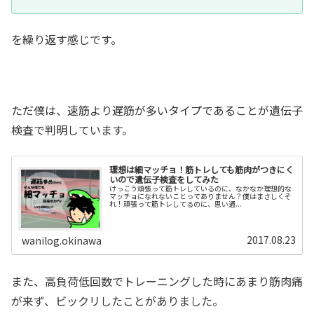
を繰り返す感じです。
ただ僕は、速筋より遅筋が多いタイプであることが遺伝子
検査で判明しています。
理想は細マッチョ！筋トレしても筋肉がつきにく
いので遺伝子検査をしてみた
けっこう頑張って筋トレしているのに、なかなか理想的な
マッチョになれないことってありません？僕はまさしくそ
れ！頑張って筋トレしてるのに、思い通...
2017.08.23
wanilog.okinawa
また、高負荷低回数でトレーニングした時にあまり筋肉痛
が来ず、ビックリしたことがありました。