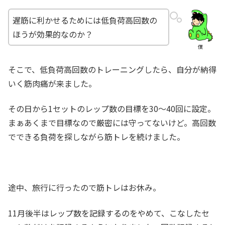
遅筋に利かせるためには低負荷高回数の
ほうが効果的なのか？
僕
そこで、低負荷高回数のトレーニングしたら、自分が納得
いく筋肉痛が来ました。
その日から1セットのレップ数の目標を30～40回に設定。
まぁあくまで目標なので厳密には守ってないけど。高回数
でできる負荷を探しながら筋トレを続けました。
途中、旅行に行ったので筋トレはお休み。
11月後半はレップ数を記録するのをやめて、こなしたセ