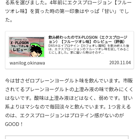
る系を選びました。4年前にエクスプロージョン【フルー
ツオレ味】を買った時の第一印象はやっぱ「甘い」でし
た。
飲み終わったのでX-PLOSION（エクスプロージ
ョン）【フルーツオレ味】のレビュー（評価）
DNSホエイプロテイン【カフェオレ風味】を飲み終えた後
は、エクスプロージョンのフルーツオレ味を試してみるこ
とにしました。家に届いた時はそのデ...
2020.11.04
wanilog.okinawa
今は甘さゼロプレーンヨーグルト味を飲んでいます。市販
されてるプレーンヨーグルトの上澄み液の味で飲みにくく
はないです。酸味は上澄み液ほどはなく、弱めです。甘い
系よりはマシなので毎回淡々と飲んでいます。1つ言える
のは、エクスプロージョンはプロテイン感がないのが
GOOD！