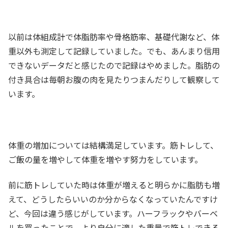
以前は体組成計で体脂肪率や骨格筋率、基礎代謝など、体
重以外も測定して記録していました。でも、あんまり信用
できないデータだと感じたので記録はやめました。脂肪の
付き具合は毎朝お腹の肉を見たりつまんだりして観察して
います。
体重の増加については結構満足しています。筋トレして、
ご飯の量を増やして体重を増やす努力をしています。
前に筋トレしていた時は体重が増えると明らかに脂肪も増
えて、どうしたらいいのか分からなくなっていたんですけ
ど、今回は違う感じがしています。ハーフラックやバーベ
ルを買ったことで、より自分に適した重量で筋トレできる