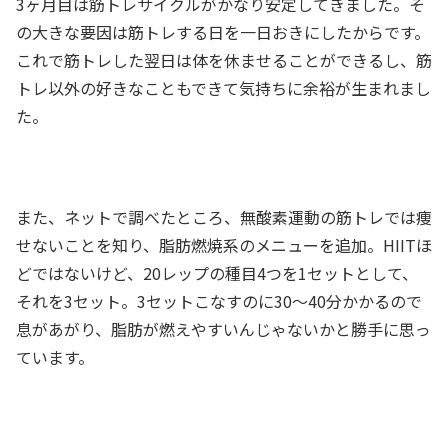
3ヶ月目は筋トレサイクルがかなり安定してきました。そ
の大きな要因は筋トレする日を一日おきにしたからです。
これで筋トレした翌日は体を休ませることができるし、筋
トレ以外の好きなこともできて気持ちに余裕が生まれまし
た。
また、ネットで調べたところ、無酸素運動の筋トレでは痩
せないことを知り、脂肪燃焼系のメニューを追加。HIITほ
どではないけど、20レップの種目4つを1セットとして、
それを3セット。3セットこなすのに30～40分かかるので
息があがり、脂肪が燃えやすいんじゃないかと勝手に思っ
ています。