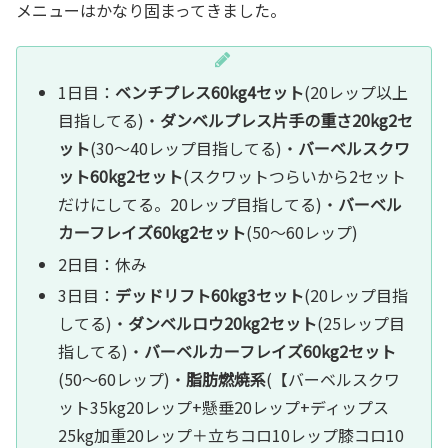
メニューはかなり固まってきました。
1日目：
ベンチプレス60kg4セット
(20レップ以上
目指してる)・
ダンベルプレス片手の重さ20kg2セ
ット
(30～40レップ目指してる)・
バーベルスクワ
ット60kg2セット
(スクワットつらいから2セット
だけにしてる。20レップ目指してる)・
バーベル
カーフレイズ60kg2セット
(50～60レップ)
2日目：休み
3日目：
デッドリフト60kg3セット
(20レップ目指
してる)・
ダンベルロウ20kg2セット
(25レップ目
指してる)・
バーベルカーフレイズ60kg2セット
(50～60レップ)・
脂肪燃焼系
(【バーベルスクワ
ット35kg20レップ+懸垂20レップ+ディップス
25kg加重20レップ＋立ちコロ10レップ膝コロ10