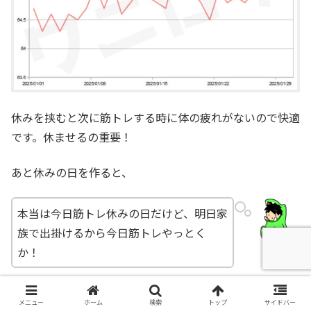
休みを挟むと次に筋トレする時に体の疲れがないので快適
です。休ませるの重要！
あと休みの日を作ると、
本当は今日筋トレ休みの日だけど、明日家
族で出掛けるから今日筋トレやっとく
か！
僕
みたいに臨機応変に対応できて精神的にもいいです。
メニュー
ホーム
検索
トップ
サイドバー