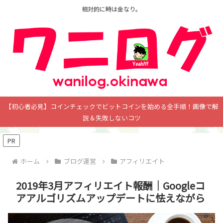
相対的に時は金なり。
【初心者必見】コインチェックでビットコインを始める全手順！画像で解
説＆失敗しないコツ
PR
ホーム
ブログ運営
アフィリエイト
2019年3月アフィリエイト報酬｜Googleコ
アアルゴリズムアップデートに怯えながら