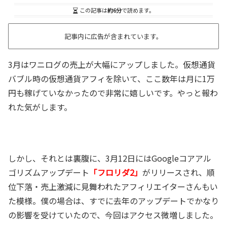
この記事は
約6分
で読めます。
記事内に広告が含まれています。
3月はワニログの売上が大幅にアップしました。仮想通貨
バブル時の仮想通貨アフィを除いて、ここ数年は月に1万
円も稼げていなかったので非常に嬉しいです。やっと報わ
れた気がします。
しかし、それとは裏腹に、3月12日にはGoogleコアアル
ゴリズムアップデート
「フロリダ2」
がリリースされ、順
位下落・売上激減に見舞われたアフィリエイターさんもい
た模様。僕の場合は、すでに去年のアップデートでかなり
の影響を受けていたので、今回はアクセス微増しました。