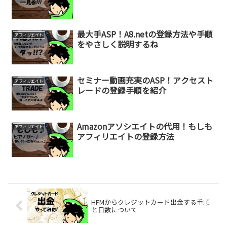
最大手ASP！A8.netの登録方法や手順
アフィリエイト
をやさしく説明するね
セミナー動画充実のASP！アクセスト
アフィリエイト
レードの登録手順を紹介
Amazonアソシエイトの代用！もしも
アフィリエイト
アフィリエイトの登録方法
HFMからクレジットカード出金する手順
と日数について