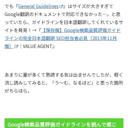
でも『
General Guidelines
』はサイズが大きすぎて
Google翻訳のドキュメントで対応できなかった…。と思
っていたら、ガイドラインを日本語翻訳してくれているサ
イトを発見！→『
【保存版】Google検索品質評価ガイド
ラインの完全日本語翻訳 SEO担当者必見（2015年11月
版）
｜VALUE AGENT』
あまりに量が多くて熟読する気は出ませんでしたが、軽く
流し読みしてみると、「う～む、なるほど」と思った箇所
がちらほら。
Google検索品質評価ガイドラインを読んで感じ