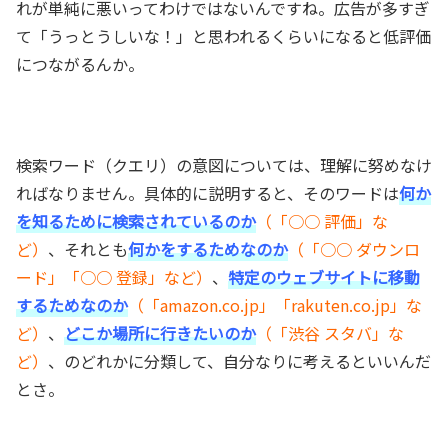
れが単純に悪いってわけではないんですね。広告が多すぎ
て「うっとうしいな！」と思われるくらいになると低評価
につながるんか。
検索ワード（クエリ）の意図については、理解に努めなけ
ればなりません。具体的に説明すると、そのワードは
何か
を知るために検索されているのか
（「○○ 評価」な
ど）
、それとも
何かをするためなのか
（「○○ ダウンロ
ード」「○○ 登録」など）
、
特定のウェブサイトに移動
するためなのか
（「amazon.co.jp」「rakuten.co.jp」な
ど）
、
どこか場所に行きたいのか
（「渋谷 スタバ」な
ど）
、のどれかに分類して、自分なりに考えるといいんだ
とさ。