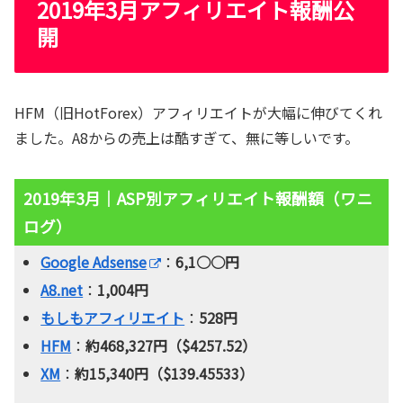
2019年3月アフィリエイト報酬公
開
HFM（旧HotForex）アフィリエイトが大幅に伸びてくれ
ました。A8からの売上は酷すぎて、無に等しいです。
2019年3月｜ASP別アフィリエイト報酬額（ワニ
ログ）
Google Adsense
：
6,1○○円
A8.net
：
1,004円
もしもアフィリエイト
：
528円
HFM
：
約468,327円（$4257.52）
XM
：
約15,340円（$139.45533）