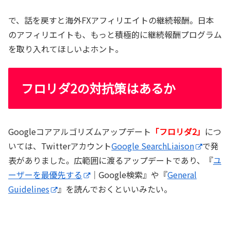
で、話を戻すと海外FXアフィリエイトの継続報酬。日本
のアフィリエイトも、もっと積極的に継続報酬プログラム
を取り入れてほしいよホント。
フロリダ2の対抗策はあるか
Googleコアアルゴリズムアップデート
「フロリダ2」
につ
いては、Twitterアカウント
Google SearchLiaison
で発
表がありました。広範囲に渡るアップデートであり、『
ユ
ーザーを最優先する
｜Google検索』や『
General
Guidelines
』を読んでおくといいみたい。