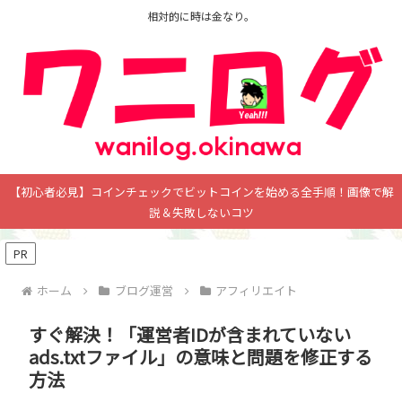
相対的に時は金なり。
【初心者必見】コインチェックでビットコインを始める全手順！画像で解
説＆失敗しないコツ
PR
ホーム
ブログ運営
アフィリエイト
すぐ解決！「運営者IDが含まれていない
ads.txtファイル」の意味と問題を修正する
方法