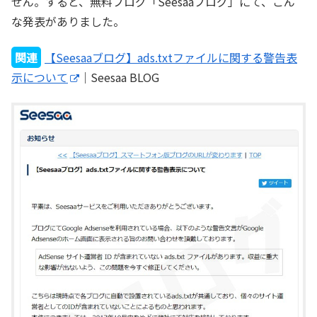
せん。すると、無料ブログ「Seesaaブログ」にて、こん
な発表がありました。
関連
【Seesaaブログ】ads.txtファイルに関する警告表
示について
｜Seesaa BLOG