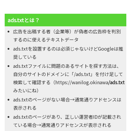
ads.txtとは？
広告を出稿する者（企業等）が偽者の広告枠を判別
するのに使えるテキストデータ
ads.txtを設置するのは必須じゃないけどGoogleは推
奨している
ads.txtファイルに問題のあるサイトを探す方法は、
自分のサイトのドメインに「/ads.txt」を付け足して
検索して確認する（https://wanilog.okinawa
/ads.txt
みたいにね）
ads.txtのページがない場合→通常通りアドセンスは
表示される
ads.txtのページがあり、正しい運営者IDが記載され
ている場合→通常通りアドセンスが表示される