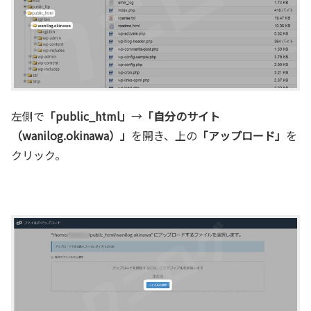
左側で
「public_html」
→
「自分のサイト
（wanilog.okinawa）」
を開き、上の
「アップロード」
を
クリック。