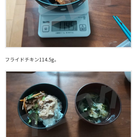
フライドチキン114.5g。