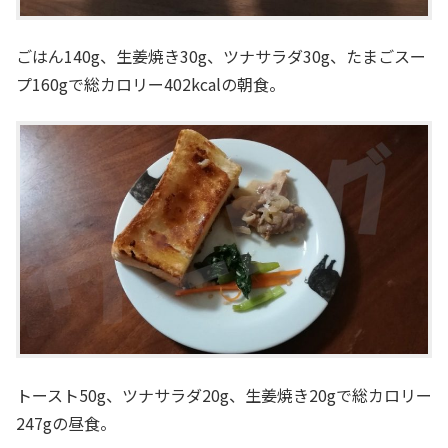
ごはん140g、生姜焼き30g、ツナサラダ30g、たまごスー
プ160gで総カロリー402kcalの朝食。
トースト50g、ツナサラダ20g、生姜焼き20gで総カロリー
247gの昼食。