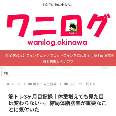
相対的に時は金なり。
【初心者必見】コインチェックでビットコインを始める全手順！画像で解
説＆失敗しないコツ
PR
ホーム
趣味・自己啓発
スポーツ・筋トレ
筋トレ3ヶ月目記録｜体重増えても見た目
は変わらない…。結局体脂肪率が重要なこ
とに気付いた