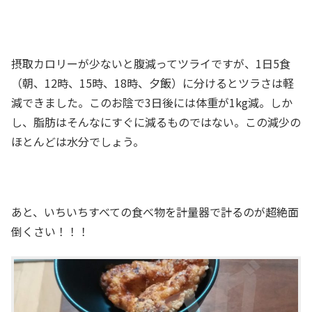
摂取カロリーが少ないと腹減ってツライですが、1日5食
（朝、12時、15時、18時、夕飯）に分けるとツラさは軽
減できました。このお陰で3日後には体重が1kg減。しか
し、脂肪はそんなにすぐに減るものではない。この減少の
ほとんどは水分でしょう。
あと、いちいちすべての食べ物を計量器で計るのが超絶面
倒くさい！！！