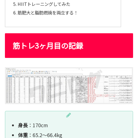
HIITトレーニングしてみた
筋肥大と脂肪燃焼を両立する！
筋トレ3ヶ月目の記録
身長
：170cm
体重
：65.2～66.4kg