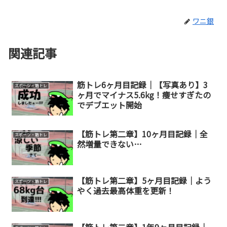
ワニ銀
関連記事
筋トレ6ヶ月目記録｜【写真あり】3
スポーツ・筋トレ
ヶ月でマイナス5.6kg！痩せすぎたの
でデブエット開始
【筋トレ第二章】10ヶ月目記録｜全
スポーツ・筋トレ
然増量できない…
【筋トレ第二章】5ヶ月目記録｜よう
スポーツ・筋トレ
やく過去最高体重を更新！
【筋トレ第二章】1年9ヶ月目記録｜