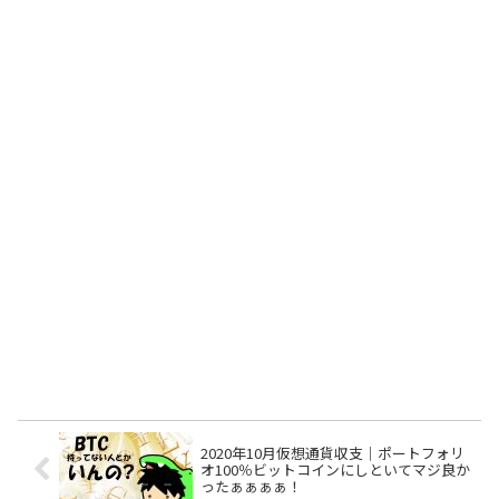
2020年10月仮想通貨収支｜ポートフォリ
オ100％ビットコインにしといてマジ良か
ったぁぁぁぁ！