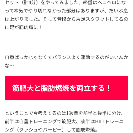
セット（計4分）をやってみました。終盤はヘロヘロにな
って本気でやり切れなかった部分はありますが、だいぶ息
は上がりました。そして普段から片足スクワットしてるの
に足が筋肉痛に！
自重ばっかじゃなくてバランスよく運動するのがいいんか
な～
筋肥大と脂肪燃焼を両立する！
ということで今考えてるのは1週間を前半と後半に分け、
前半は自重トレーニングで筋肥大、後半はHIITトレーニ
ング（ダッシュやバーピー）して脂肪燃焼。