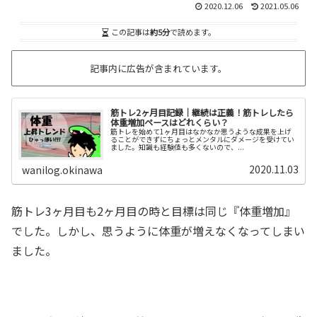
2020.12.06
2021.05.06
この記事は
約5分
で読めます。
記事内に広告が含まれています。
筋トレ2ヶ月目記録｜継続は正義！筋トレしたら
体重増加ペースはどれくらい？
筋トレを始めて1ヶ月目はなかなか思うような成果を上げ
ることができずにちょっとメンタルにダメージを受けてい
ました。知識も経験値も多くないので、...
2020.11.03
wanilog.okinawa
筋トレ3ヶ月目も2ヶ月目の時と目標は同じ『体重増加』
でした。しかし、思うように体重が増えなくなってしまい
ました。