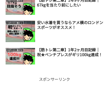
スポーツ・筋トレ
67kgを当たり前にしたい
安い水着を買うならアメ横のロンドン
スポーツ・筋トレ
スポーツがオススメ！
【筋トレ第二章】1年2ヶ月目記録｜
スポーツ・筋トレ
祝★ベンチプレスがギリ100kg達成！
スポンサーリンク