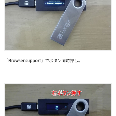
「Browser support」
でボタン同時押し。