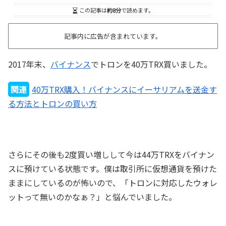
この記事は
約8分
で読めます。
記事内に広告が含まれています。
2017年末、
バイナンス
でトロンを40万TRX買いました。
関連
40万TRX購入！バイナンスにイーサリアムを送金す
る方法とトロンの買い方
さらにその後も2度買い増しして今は44万TRXをバイナン
スに預けている状態です。僕は取引所に仮想通貨を預けた
ままにしているのが怖いので、「トロンに対応したウォレ
ットって無いのかなぁ？」と悩んでいました。