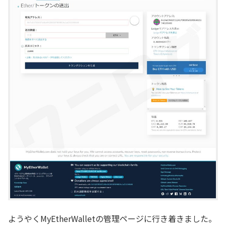
ようやくMyEtherWalletの管理ページに行き着きました。