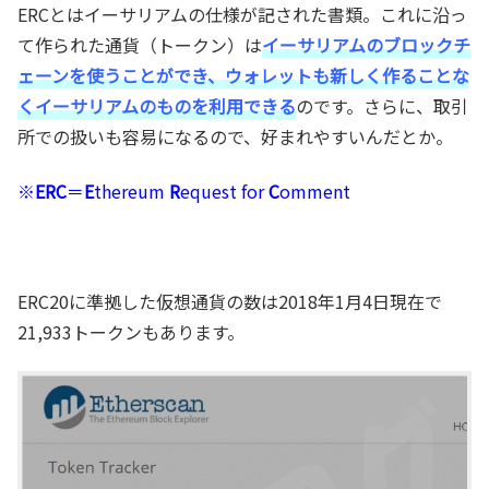
ERCとはイーサリアムの仕様が記された書類。これに沿っ
て作られた通貨（トークン）は
イーサリアムのブロックチ
ェーンを使うことができ、ウォレットも新しく作ることな
くイーサリアムのものを利用できる
のです。さらに、取引
所での扱いも容易になるので、好まれやすいんだとか。
※
ERC
＝
E
thereum
R
equest for
C
omment
ERC20に準拠した仮想通貨の数は2018年1月4日現在で
21,933トークンもあります。