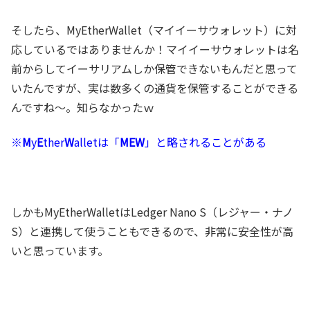
そしたら、MyEtherWallet（マイイーサウォレット）に対
応しているではありませんか！マイイーサウォレットは名
前からしてイーサリアムしか保管できないもんだと思って
いたんですが、実は数多くの通貨を保管することができる
んですね～。知らなかったｗ
※
M
y
E
ther
W
alletは「
MEW
」と略されることがある
しかもMyEtherWalletはLedger Nano S（レジャー・ナノ
S）と連携して使うこともできるので、非常に安全性が高
いと思っています。