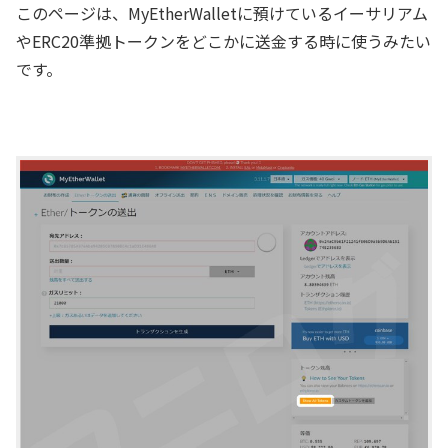
このページは、MyEtherWalletに預けているイーサリアム
やERC20準拠トークンをどこかに送金する時に使うみたい
です。