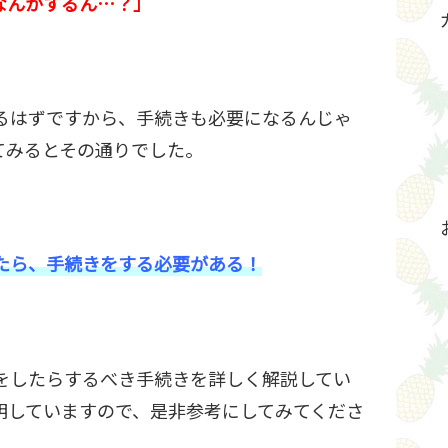
なんかするん…？」
るはずですから、手続きも必要になるんじゃ
てみるとその通りでした。
たら、手続きをする必要がある！
をしたらするべき手続きを詳しく解説してい
明していますので、是非参考にしてみてくださ