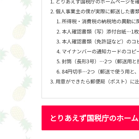
とりあえず国税庁のホームページを
個人事業主の僕が実際に郵送した書
所得税・消費税の納税地の異動に
本人確認書類（写）添付台紙…1枚
本人確認書類（免許証など）のコ
マイナンバーの通知カードのコピ
封筒（長形3号）…2つ（郵送用と
84円切手…2つ（郵送で使う用と
用意ができたら郵便局（ポスト）に
とりあえず国税庁のホーム