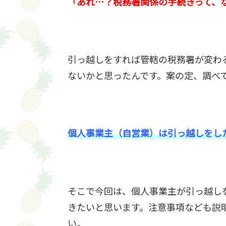
「あれ…？税務署関係の手続きって、
引っ越しをすれば管轄の税務署が変わ
ないかと思ったんです。案の定、調べ
個人事業主（自営業）は引っ越しをし
そこで今回は、個人事業主が引っ越し
きたいと思います。注意事項なども説
い。