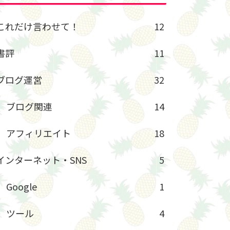
これだけ言わせて！
12
書評
11
ブログ運営
32
ブログ関連
14
アフィリエイト
18
インターネット・SNS
5
Google
1
ツール
4