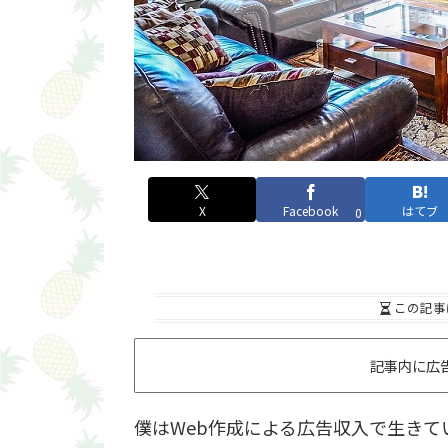
X
Facebook
はてブ
0
この記事
記事内に広
僕はWeb作成による広告収入で生き