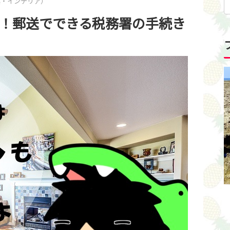
具・インテリア）
！郵送でできる税務署の手続き