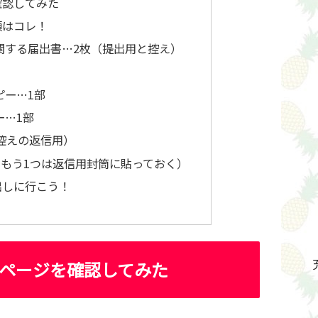
確認してみた
類はコレ！
関する届出書…2枚（提出用と控え）
ピー…1部
ー…1部
控えの返信用）
、もう1つは返信用封筒に貼っておく）
出しに行こう！
ページを確認してみた