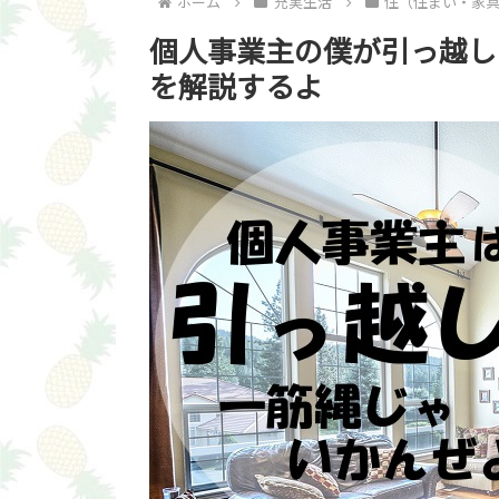
ホーム
充実生活
住（住まい・家
個人事業主の僕が引っ越し
を解説するよ