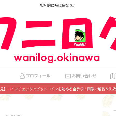
相対的に時は金なり。
プロフィール
お問い合わせ
見】コインチェックでビットコインを始める全手順！画像で解説＆失敗