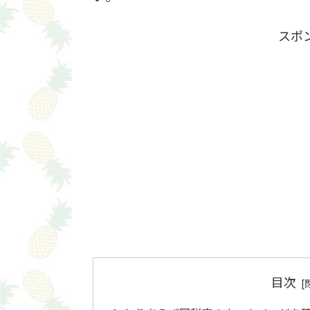
スポ
目次