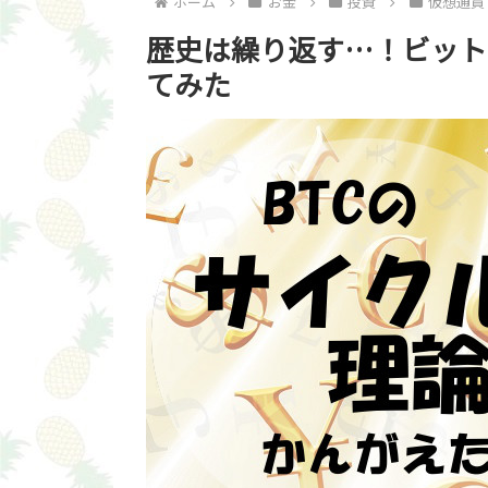
ホーム
お金
投資
仮想通貨
歴史は繰り返す…！ビット
てみた