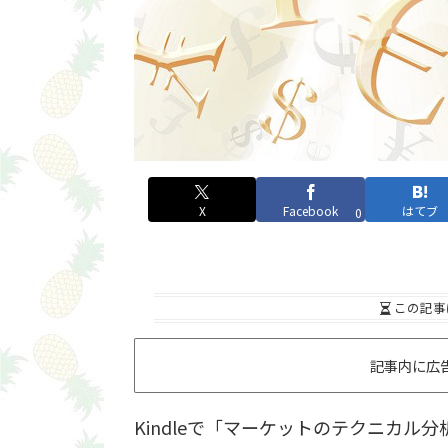
X
Facebook
はてブ
0
この記事
記事内に広
Kindleで「マーケットのテクニカル