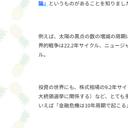
論」
というものがあることを知りまし
例えば、太陽の黒点の数の増減の周期は11
界的戦争は22.2年サイクル、ニュージ
ル。
投資の世界にも、株式相場の9.2年サ
大統領選挙に関係する）など、とても
いえば「金融危機は10年周期で起こ