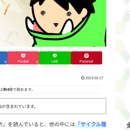
Pocket
LINE
Pinterest
0
0
2019.01.17
は
約4分
で読めます。
告が含まれています。
分析」を読んでいると、世の中には
「サイクル理