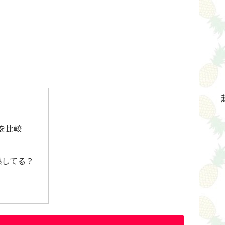
トを比較
係してる？