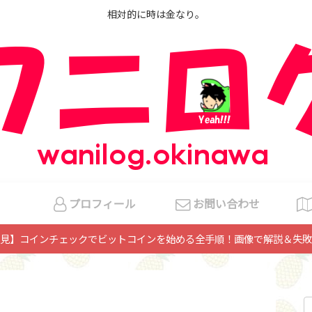
相対的に時は金なり。
プロフィール
お問い合わせ
見】コインチェックでビットコインを始める全手順！画像で解説＆失敗