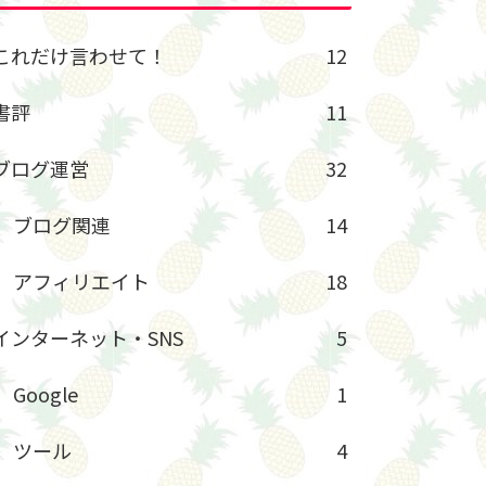
これだけ言わせて！
12
書評
11
ブログ運営
32
ブログ関連
14
アフィリエイト
18
インターネット・SNS
5
Google
1
ツール
4