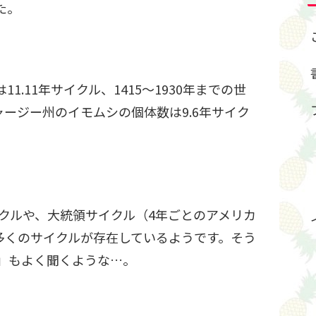
た。
.11年サイクル、1415～1930年までの世
ャージー州のイモムシの個体数は9.6年サイク
イクルや、大統領サイクル（4年ごとのアメリカ
多くのサイクルが存在しているようです。そう
る」もよく聞くような…。