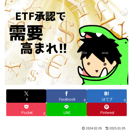
X
Facebook
はてブ
0
0
Pocket
LINE
Pinterest
0
2024.02.05
2025.01.05