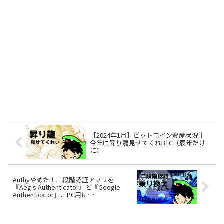
【2024年1月】ビットコイン資産状況｜
今年は昇り龍見せてくれBTC（辰年だけ
に）
Authyやめた！二段階認証アプリを
『Aegis Authenticator』と『Google
Authenticator』、PC用に
『Authenticator』の3つに乗り換え！