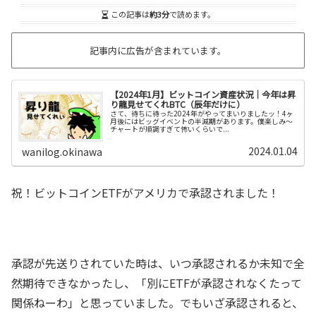
この記事は
約3分
で読めます。
記事内に広告が含まれています。
【2024年1月】ビットコイン資産状況｜今年は昇
り龍見せてくれBTC（辰年だけに）
さて、待ちに待った2024年がやってまいりましたッ！4ヶ
月後にはビッグイベントの半減期があります。僕楽しみ～
チャートが順調すぎて怖いくらいで...
2024.01.04
wanilog.okinawa
祝！ビットコインETFがアメリカで承認されました！
承認が先送りされていた時は、いつ承認されるか未知で全
然期待できなかったし、「別にETFが承認されなくたって
関係ねーわ」と思っていました。でもいざ承認されると、