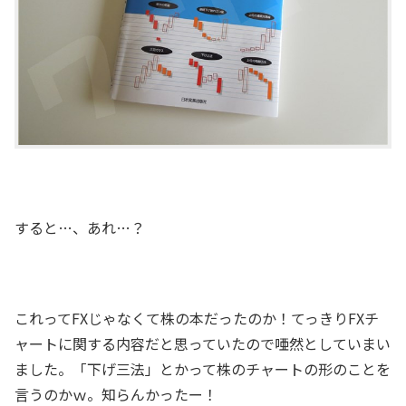
すると…、あれ…？
これってFXじゃなくて株の本だったのか！てっきりFXチ
ャートに関する内容だと思っていたので唖然としていまい
ました。「下げ三法」とかって株のチャートの形のことを
言うのかｗ。知らんかったー！