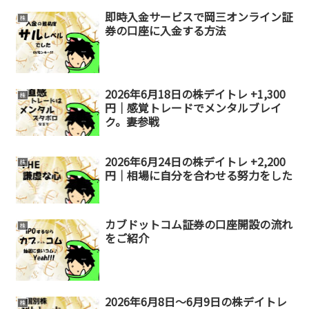
即時入金サービスで岡三オンライン証
株
券の口座に入金する方法
2026年6月18日の株デイトレ +1,300
株
円｜感覚トレードでメンタルブレイ
ク。妻参戦
2026年6月24日の株デイトレ +2,200
株
円｜相場に自分を合わせる努力をした
カブドットコム証券の口座開設の流れ
株
をご紹介
2026年6月8日～6月9日の株デイトレ
株