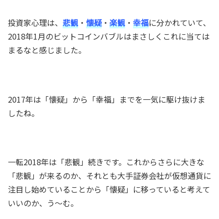
投資家心理は、
悲観
・
懐疑
・
楽観
・
幸福
に分かれていて、
2018年1月のビットコインバブルはまさしくこれに当ては
まるなと感じました。
2017年は「懐疑」から「幸福」までを一気に駆け抜けま
したね。
一転2018年は「悲観」続きです。これからさらに大きな
「悲観」が来るのか、それとも大手証券会社が仮想通貨に
注目し始めていることから「懐疑」に移っていると考えて
いいのか、う～む。