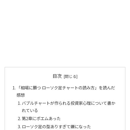
目次
「相場に勝つ ローソク足チャートの読み方」を読んだ
感想
バブルチャートが作られる投資家心理について書か
れている
第2章にポエムあった
ローソク足の型ありすぎて嫌になった