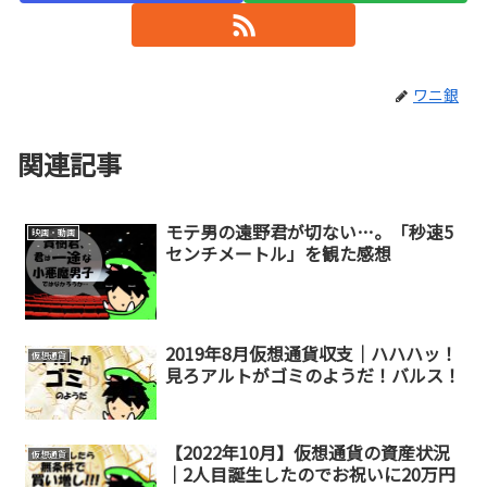
ワニ銀
関連記事
モテ男の遠野君が切ない…。「秒速5
映画・動画
センチメートル」を観た感想
2019年8月仮想通貨収支｜ハハハッ！
仮想通貨
見ろアルトがゴミのようだ！バルス！
【2022年10月】仮想通貨の資産状況
仮想通貨
｜2人目誕生したのでお祝いに20万円