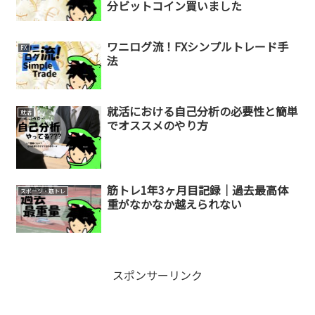
分ビットコイン買いました
ワニログ流！FXシンプルトレード手
FX
法
就活における自己分析の必要性と簡単
就活
でオススメのやり方
筋トレ1年3ヶ月目記録｜過去最高体
スポーツ・筋トレ
重がなかなか越えられない
スポンサーリンク