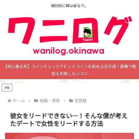
相対的に時は金なり。
【初心者必見】コインチェックでビットコインを始める全手順！画像で解
説＆失敗しないコツ
PR
ホーム
結婚・家族
恋愛観
彼女をリードできない…！そんな僕が考え
たデートで女性をリードする方法