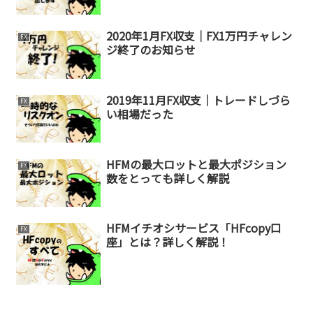
2020年1月FX収支｜FX1万円チャレン
FX
ジ終了のお知らせ
2019年11月FX収支｜トレードしづら
FX
い相場だった
HFMの最大ロットと最大ポジション
FX
数をとっても詳しく解説
HFMイチオシサービス「HFcopy口
FX
座」とは？詳しく解説！