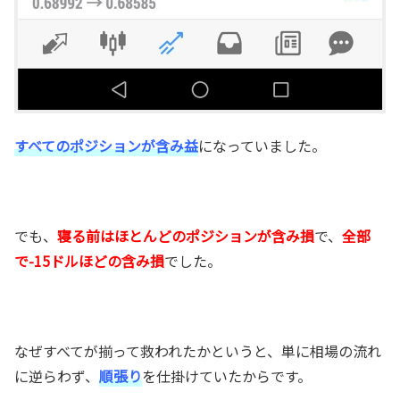
すべてのポジションが含み益
になっていました。
でも、
寝る前はほとんどのポジションが含み損
で、
全部
で-15ドルほどの含み損
でした。
なぜすべてが揃って救われたかというと、単に相場の流れ
に逆らわず、
順張り
を仕掛けていたからです。