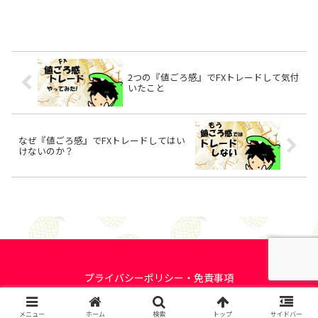
2つの『値ごろ感』でFXトレードして気付
いたこと
なぜ『値ごろ感』でFXトレードしてはい
けないのか？
プライバシーポリシー・免責事項
© 2017-2026 ワニログ.
メニュー
ホーム
検索
トップ
サイドバー