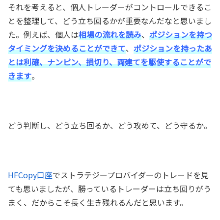
それを考えると、個人トレーダーがコントロールできるこ
とを整理して、どう立ち回るかが重要なんだなと思いまし
た。例えば、個人は
相場の流れを読み
、
ポジションを持つ
タイミングを決めることができて
、
ポジションを持ったあ
とは利確、ナンピン、損切り、両建てを駆使することがで
きます
。
どう判断し、どう立ち回るか、どう攻めて、どう守るか。
HFCopy口座
でストラテジープロバイダーのトレードを見
ても思いましたが、勝っているトレーダーは立ち回りがう
まく、だからこそ長く生き残れるんだと思います。