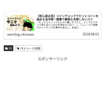
【初心者必見】コインチェックでビットコインを
始める全手順！画像で解説＆失敗しないコツ
「ビットコインってなんだか難しそうだし、どこでどうや
って買えばいいのか全然わからない…」「ニュースで詐欺
とかハッキングの事件も見るし、本当に…
2018.08.02
wanilog.okinawa
FX
FXトレード記録
スポンサーリンク