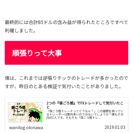
最終的には合計85ドルの含み益が得られたところですべて
利確しました。
順張りって大事
僕は、これまでは逆張りチックのトレードが多かったので
すが、昨日のとある検証で気付いたことがありました。
2つの『値ごろ感』でFXトレードして気付いたこ
と
「値ごろ感トレードってどうなん？」この疑問を持ってい
るトレーダーは案外多いのではないでしょうか？僕もその
内の1人です。そもそも「値ごろ感トレ...
2019.01.03
wanilog.okinawa