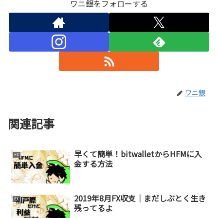
ワニ銀をフォローする
ワニ銀
関連記事
早くて簡単！bitwalletからHFMに入
FX
金する方法
2019年8月FX収支｜まだしぶとく生き
FX
残ってるよ