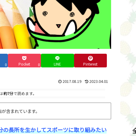
Pocket
LINE
Pinterest
0
0
2017.08.19
2023.04.01
は
約7分
で読めます。
告が含まれています。
分の長所を生かしてスポーツに取り組みたい