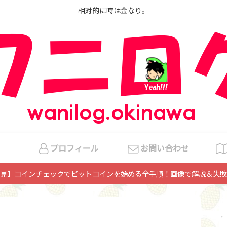
相対的に時は金なり。
プロフィール
お問い合わせ
見】コインチェックでビットコインを始める全手順！画像で解説＆失敗