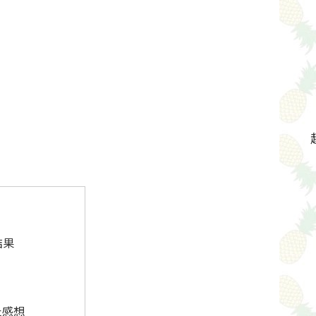
結果
た感想