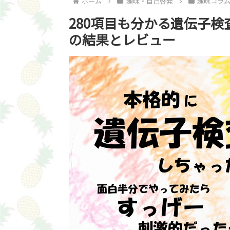
ホーム
趣味・自己啓発
趣味コラ
280項目も分かる遺伝子検
の結果とレビュー