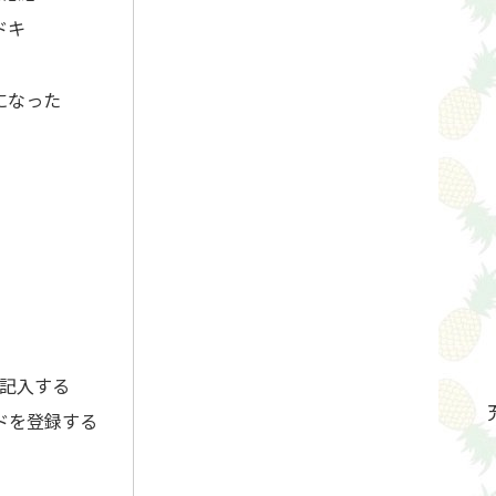
ドキ
になった
を記入する
ドを登録する