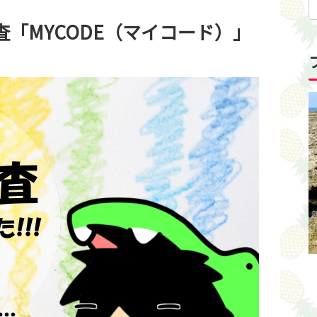
ム
査「MYCODE（マイコード）」