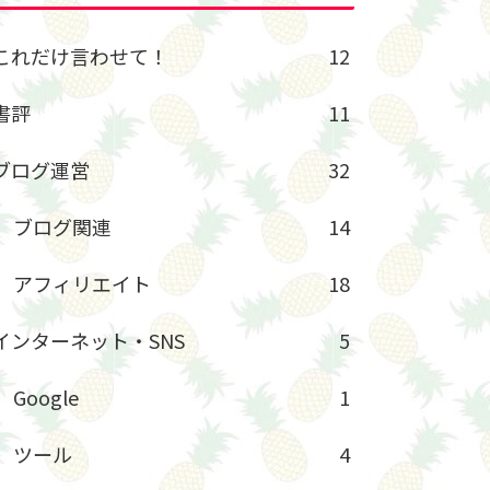
これだけ言わせて！
12
書評
11
ブログ運営
32
ブログ関連
14
アフィリエイト
18
インターネット・SNS
5
Google
1
ツール
4