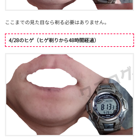
ここまでの見た目なら剃る必要はありません。
4/28のヒゲ（ヒゲ剃りから48時間経過）