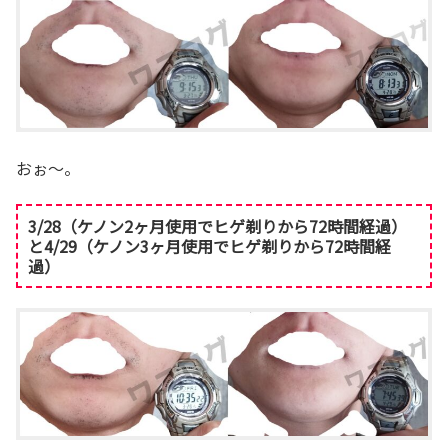
おぉ～。
3/28（ケノン2ヶ月使用でヒゲ剃りから72時間経過）
と4/29（ケノン3ヶ月使用でヒゲ剃りから72時間経
過）