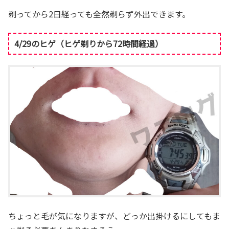
剃ってから2日経っても全然剃らず外出できます。
4/29のヒゲ（ヒゲ剃りから72時間経過）
ちょっと毛が気になりますが、どっか出掛けるにしてもま