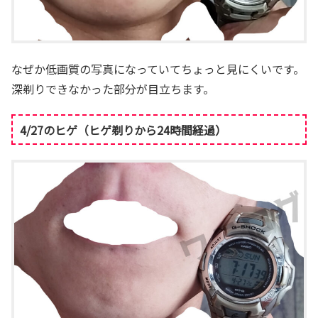
なぜか低画質の写真になっていてちょっと見にくいです。
深剃りできなかった部分が目立ちます。
4/27のヒゲ（ヒゲ剃りから24時間経過）