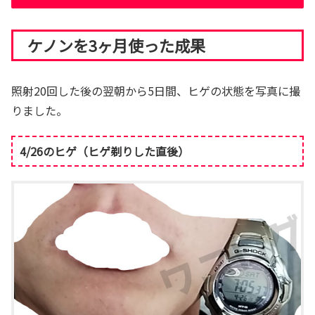
ケノンを3ヶ月使った成果
照射20回した後の翌朝から5日間、ヒゲの状態を写真に撮
りました。
4/26のヒゲ（ヒゲ剃りした直後）