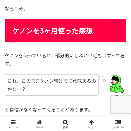
なるへそ。
ケノンを3ヶ月使った感想
ケノンを使っていると、部分的にしぶとい毛も目立ってき
て、
これ、このままケノン続けてて意味あるの
かな…？
僕
と自信がなくなってくることがあります。
メニュー
ホーム
検索
トップ
サイドバー