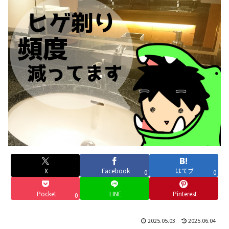
X
Facebook
はてブ
0
0
Pocket
LINE
Pinterest
0
2025.05.03
2025.06.04