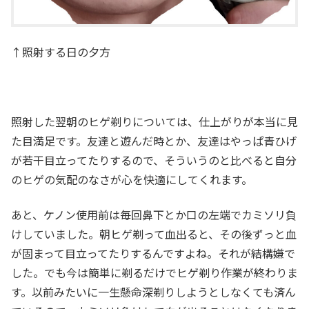
↑照射する日の夕方
照射した翌朝のヒゲ剃りについては、仕上がりが本当に見
た目満足です。友達と遊んだ時とか、友達はやっぱ青ひげ
が若干目立ってたりするので、そういうのと比べると自分
のヒゲの気配のなさが心を快適にしてくれます。
あと、ケノン使用前は毎回鼻下とか口の左端でカミソリ負
けしていました。朝ヒゲ剃って血出ると、その後ずっと血
が固まって目立ってたりするんですよね。それが結構嫌で
した。でも今は簡単に剃るだけでヒゲ剃り作業が終わりま
す。以前みたいに一生懸命深剃りしようとしなくても済ん