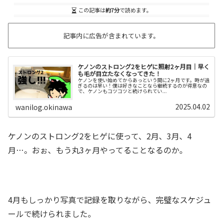
この記事は
約7分
で読めます。
記事内に広告が含まれています。
ケノンのストロング2をヒゲに照射2ヶ月目｜早く
も毛が目立たなくなってきた！
ケノンを使い始めてからあっという間に2ヶ月です。時が過
ぎるのは早い！僕は好きなことなら継続するのが得意なの
で、ケノンもコツコツと続けられてい...
2025.04.02
wanilog.okinawa
ケノンのストロング2をヒゲに使って、2月、3月、4
月…。おぉ、もう丸3ヶ月やってることなるのか。
4月もしっかり写真で記録を取りながら、完璧なスケジュ
ールで続けられました。