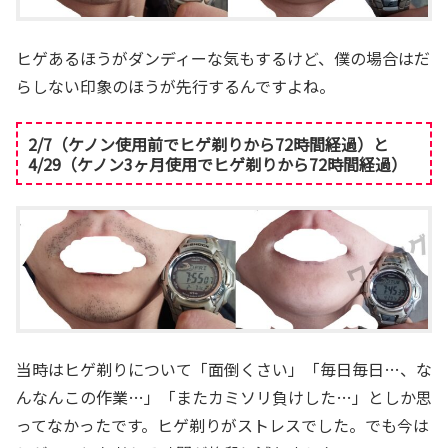
ヒゲあるほうがダンディーな気もするけど、僕の場合はだ
らしない印象のほうが先行するんですよね。
2/7（ケノン使用前でヒゲ剃りから72時間経過）と
4/29（ケノン3ヶ月使用でヒゲ剃りから72時間経過）
当時はヒゲ剃りについて「面倒くさい」「毎日毎日…、な
んなんこの作業…」「またカミソリ負けした…」としか思
ってなかったです。ヒゲ剃りがストレスでした。でも今は