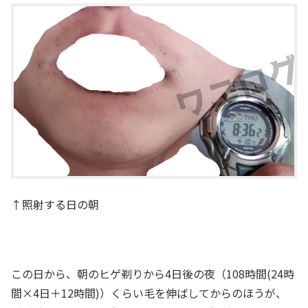
↑照射する日の朝
この日から、朝のヒゲ剃りから4日後の夜（108時間(24時
間×4日＋12時間)）くらい毛を伸ばしてからのほうが、