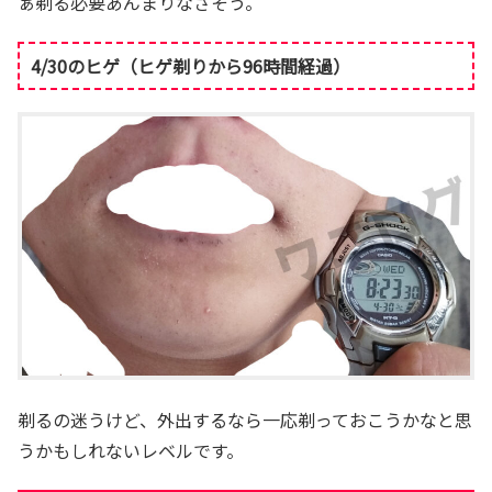
ぁ剃る必要あんまりなさそう。
4/30のヒゲ（ヒゲ剃りから96時間経過）
剃るの迷うけど、外出するなら一応剃っておこうかなと思
うかもしれないレベルです。