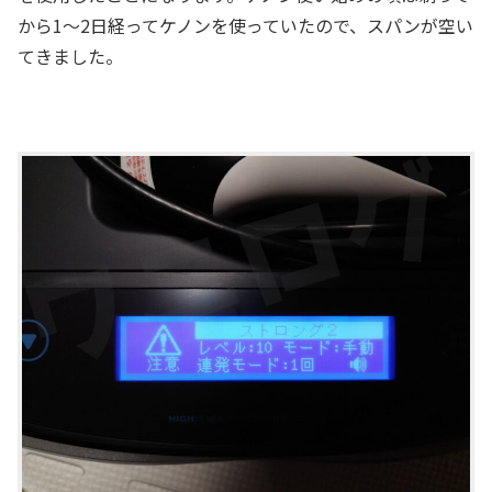
から1～2日経ってケノンを使っていたので、スパンが空い
てきました。