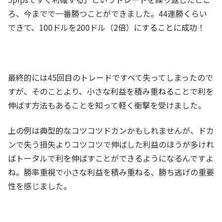
ろ、今までで一番勝つことができました。44連勝くらい
できて、100ドルを200ドル（2倍）にすることに成功！
最終的には45回目のトレードですべて失ってしまったので
すが、そのことより、小さな利益を積み重ねることで利を
伸ばす方法もあることを知って軽く衝撃を受けました。
上の例は典型的なコツコツドカンかもしれませんが、ドカ
ンで失う損失よりコツコツで伸ばした利益のほうが多けれ
ばトータルで利を伸ばすことができるようになるんですよ
ね。勝率重視で小さな利益を積み重ねる、勝ち逃げの重要
性を感じました。