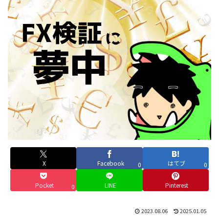
X
Facebook
はてブ
0
0
Pocket
LINE
Pinterest
0
2023.08.06
2025.01.05