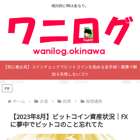
相対的に時は金なり。
【初心者必見】コインチェックでビットコインを始める全手順！画像で解
説＆失敗しないコツ
PR
ホーム
お金
投資
仮想通貨
【2023年8月】ビットコイン資産状況｜FX
に夢中でビットコのこと忘れてた