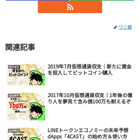
ワニ銀
関連記事
2019年7月仮想通貨収支｜新たに資金
仮想通貨
を投入してビットコイン購入
2017年10月仮想通貨収支｜1年後の億
仮想通貨
り人を夢見て含み損100万も耐えるぞ
LINEトークンエコノミーの未来予想
仮想通貨
dApps「4CAST」の始め方＆使い方