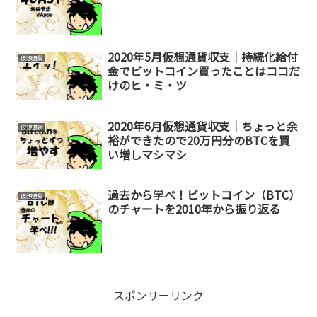
2020年5月仮想通貨収支｜持続化給付
仮想通貨
金でビットコイン買ったことはココだ
けのヒ・ミ・ツ
2020年6月仮想通貨収支｜ちょっと余
仮想通貨
裕ができたので20万円分のBTCを買
い増しマシマシ
過去から学べ！ビットコイン（BTC）
仮想通貨
のチャートを2010年から振り返る
スポンサーリンク