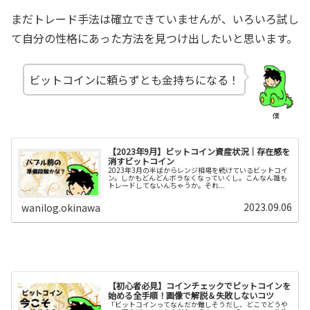
まだトレード手法は確立できていませんが、いろいろ試し
て自分の性格にあった方法を見つけ出したいと思います。
ビットコインに頼らずとも金持ちになる！
僕
【2023年9月】ビットコイン資産状況｜存在感を
消すビットコイン
2023年3月の半ばからレンジ相場を続けているビットコイ
ン。しかもどんどんボラなくなっていくし。こんなん誰も
トレードしてないんちゃうか。それ...
2023.09.06
wanilog.okinawa
【初心者必見】コインチェックでビットコインを
始める全手順！画像で解説＆失敗しないコツ
「ビットコインってなんだか難しそうだし、どこでどうや