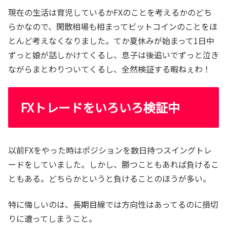
現在の生活は育児しているかFXのことを考えるかのどち
らかなので、閑散相場も相まってビットコインのことをほ
とんど考えなくなりました。てか夏休みが始まって1日中
ずっと娘が話しかけてくるし、息子は後追いでずっと泣き
ながらまとわりついてくるし、全然検証する暇ねぇわ！
FXトレードをいろいろ検証中
以前FXをやった時はポジションを数日持つスイングトレ
ードをしていました。しかし、勝つこともあれば負けるこ
ともある。どちらかというと負けることのほうが多い。
特に悔しいのは、長期目線では方向性はあってるのに損切
りに遭ってしまうこと。