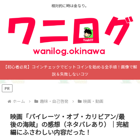
相対的に時は金なり。
【初心者必見】コインチェックでビットコインを始める全手順！画像で解
説＆失敗しないコツ
PR
ホーム
趣味・自己啓発
映画・動画
映画「パイレーツ・オブ・カリビアン/最
後の海賊」の感想（ネタバレあり）｜完結
編にふさわしい内容だった！