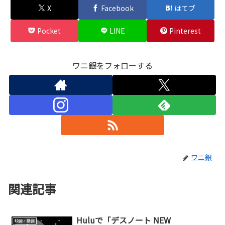
X
Facebook
はてブ
Pocket
LINE
Pinterest
ワニ銀をフォローする
ワニ銀
関連記事
Huluで「デスノート NEW
映画・動画