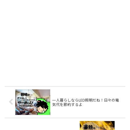
一人暮らしならLED照明だね！日々の電
気代を節約するよ