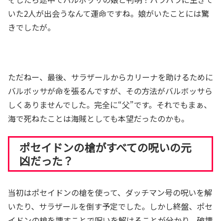
いた2人が出会うなんて運命ですね。娘がいたことには驚
きでしたが。
ただねー、最後、サラザールからカリーナを助けるために
バルボッサが命を張るんですが、その方法がバルボッサら
しくありませんでした。完全に“父”です。それでもまぁ、
海で死ねたことは海賊としても本望だったのかも。
ポセイドンの槍がすべての呪いの元
凶だった？
当初はポセイドンの槍を使って、ダッチマン号の呪いを解
いたり、サラザールを倒す予定でした。しかし終盤、ポセ
イドンの槍を壊すことで呪いを解けることが分かり、破壊