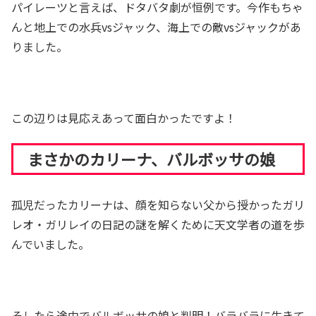
パイレーツと言えば、ドタバタ劇が恒例です。今作もちゃ
んと地上での水兵vsジャック、海上での敵vsジャックがあ
りました。
この辺りは見応えあって面白かったですよ！
まさかのカリーナ、バルボッサの娘
孤児だったカリーナは、顔を知らない父から授かったガリ
レオ・ガリレイの日記の謎を解くために天文学者の道を歩
んでいました。
そしたら途中でバルボッサの娘と判明！バラバラに生きて