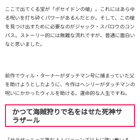
ここで出てくる宝が「ポセイドンの槍」。これにはあらゆ
る呪いを打ち砕くパワーがあるんだとか。そして、この槍
を見つけ出すために必要なのがジャック・スパロウのコン
パス。ストーリー的には無難な流れですが、普通に面白い
なと思いました。
前作でウィル・ターナーがダッチマン号に捕まっていた父
を助けようとしたように、今作はヘンリーがダッチマンの
呪いにかかったウィルを助ける。運命的な人生ですね。
かつて海賊狩りで名をはせた死神サ
ラザール
「サラザールって誰だよ！ジョーンズ以上に強い敵いる