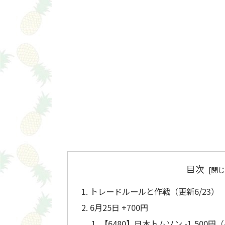
目次
トレードルールと作戦（更新6/23）
6月25日 +700円
【6480】日本トムソン -1,500円（-