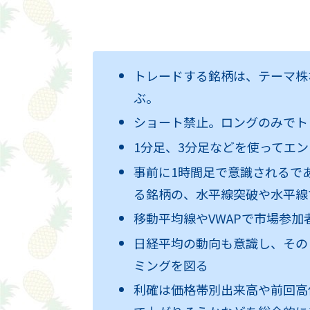
トレードする銘柄は、テーマ株
ぶ。
ショート禁止。ロングのみでト
1分足、3分足などを使ってエ
事前に1時間足で意識されるで
る銘柄の、水平線突破や水平線
移動平均線やVWAPで市場参
日経平均の動向も意識し、その
ミングを図る
利確は価格帯別出来高や前回高