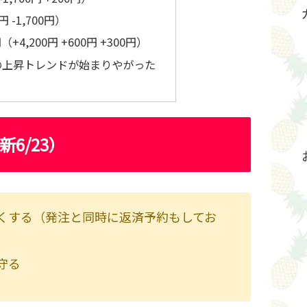
円 -1,700円）
+4,200円 +600円 +300円）
の上昇トレンドが始まりやがった
6/23）
くする（発注と同時に返済予約もしてお
守る