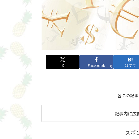
X
Facebook
はてブ
0
この記事
記事内に広
スポ