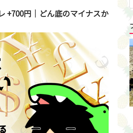
トレ +700円｜どん底のマイナスか