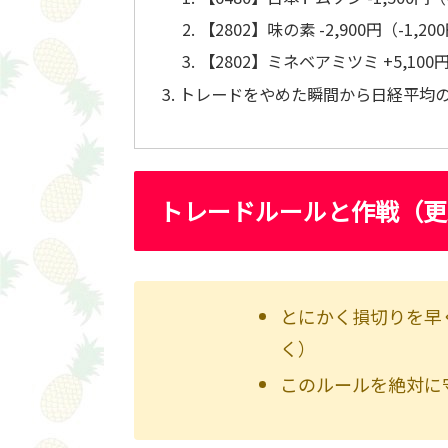
【2802】味の素 -2,900円（-1,200
【2802】ミネベアミツミ +5,100円（
トレードをやめた瞬間から日経平均
トレードルールと作戦（更新
とにかく損切りを早
く）
このルールを絶対に