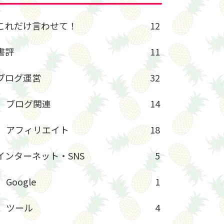
これだけ言わせて！
12
書評
11
ブログ運営
32
ブログ関連
14
アフィリエイト
18
インターネット・SNS
5
Google
1
ツール
4