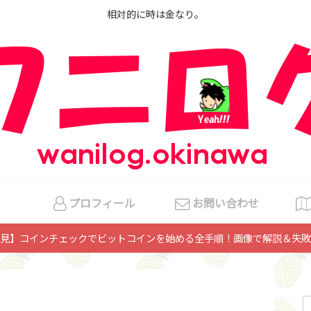
相対的に時は金なり。
プロフィール
お問い合わせ
見】コインチェックでビットコインを始める全手順！画像で解説＆失敗