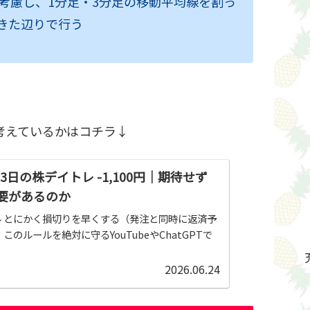
考慮し、1分足・3分足の移動平均線を割っ
きた辺りで行う
考えているかはコチラ↓
月23日の株デイトレ -1,100円｜期待せず
要があるのか
 とにかく損切りを早くする（発注と同時に返済予
このルールを絶対に守るYouTubeやChatGPTで
2026.06.24