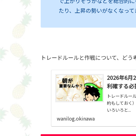
で上がりそうかなどを総合的に
たり、上昇の勢いがなくなって
トレードルールと作戦について、どう
2026年6
利確する必
トレードルール
約もしておく） 
いろいろと...
wanilog.okinawa