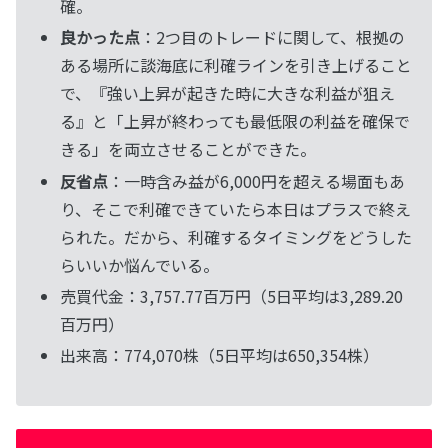
確。
良かった点
：2つ目のトレードに関して、根拠の
ある場所に談海底に利確ラインを引き上げること
で、『強い上昇が起きた時に大きな利益が狙え
る』と「上昇が終わっても最低限の利益を確保で
きる」を両立させることができた。
反省点
：一時含み益が6,000円を超える場面もあ
り、そこで利確できていたら本日はプラスで終え
られた。だから、利確するタイミングをどうした
らいいか悩んでいる。
売買代金：3,757.77百万円（5日平均は3,289.20
百万円）
出来高：774,070株（5日平均は650,354株）