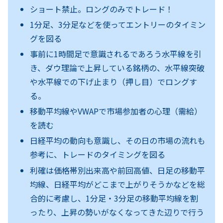
ショート禁止。ロングのみでトレード！
1分足、3分足などを使ってエントリーのタイミン
グを図る
事前に1時間足で意識されるであろう水平線を引
き、ダウ理論で上昇している銘柄の、水平線突破
や水平線での下げ止まり（押し目）でロングす
る。
移動平均線やVWAPで市場参加者の心理（需給）
を読む
日経平均の動向も意識し、その日の市場の流れも
参考に、トレードのタイミングを図る
利確は価格帯別出来高や前回高値、日足の移動平
均線、日経平均がどこまで上がりそうかなどを総
合的に考慮し、1分足・3分足の移動平均線を割
ったり、上昇の勢いがなくなってきた辺りで行う