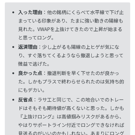
入った理由
：他の銘柄にくらべて水平線で下げ止
まっている印象があり、たまに強い動きの陽線も
見れた。VWAPを上抜けてきたので上昇が始まる
と思ってロング。
返済理由
：少し上がるも陽線の上ヒゲが気にな
り、すぐ落ちてくるようなら撤退しようと思って
微益で逃げた。
良かった点
：撤退判断を早く下せたのが良かっ
た。しかもプラスで終わらせられたのは気持ち的
にもデカい。
反省点
：ラサ工と同じで、この地合いでのトレー
ドはそもそも期待値が高くないと思った。しかも
『上抜けロング』は高値掴みリスクがあるから、
やはりサポートライン付近でロングできなければ
見送るのがいいのかもしれない。あまりにロング