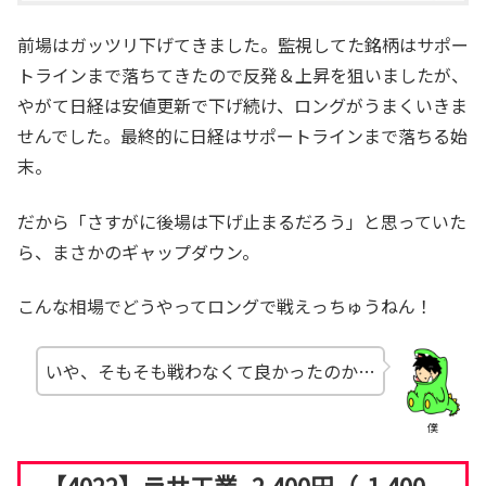
前場はガッツリ下げてきました。監視してた銘柄はサポー
トラインまで落ちてきたので反発＆上昇を狙いましたが、
やがて日経は安値更新で下げ続け、ロングがうまくいきま
せんでした。最終的に日経はサポートラインまで落ちる始
末。
だから「さすがに後場は下げ止まるだろう」と思っていた
ら、まさかのギャップダウン。
こんな相場でどうやってロングで戦えっちゅうねん！
いや、そもそも戦わなくて良かったのか…
僕
【4022】ラサ工業 -2,400円（-1,400