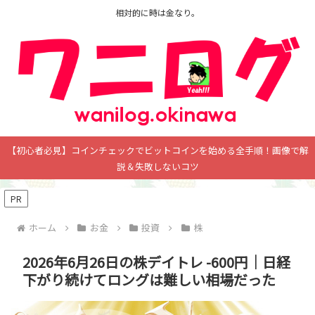
相対的に時は金なり。
【初心者必見】コインチェックでビットコインを始める全手順！画像で解
説＆失敗しないコツ
PR
ホーム
お金
投資
株
2026年6月26日の株デイトレ -600円｜日経
下がり続けてロングは難しい相場だった