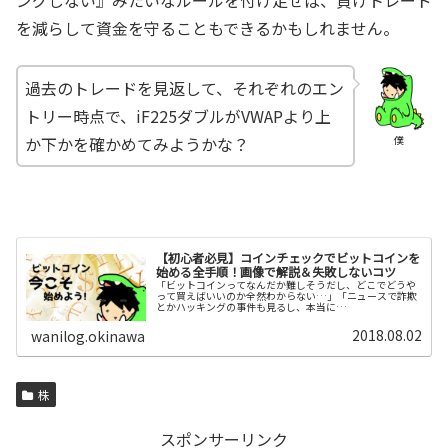
ングしない』みたいなルールを付け足せば、負けトレード
を減らして資金を守ることもできるかもしれません。
過去のトレードを見返して、それぞれのエン
トリー時点で、iF225ダブルがVWAPより上
か下かを確かめてみようかな？
僕
【初心者必見】コインチェックでビットコインを
始める全手順！画像で解説＆失敗しないコツ
「ビットコインってなんだか難しそうだし、どこでどうや
って買えばいいのか全然わからない…」「ニュースで詐欺
とかハッキングの事件も見るし、本当に…
2018.08.02
wanilog.okinawa
株
スポンサーリンク