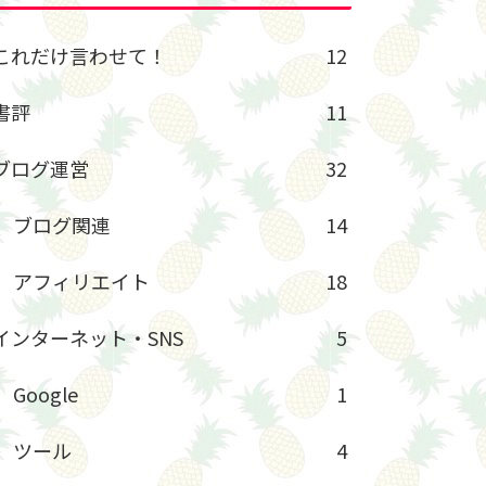
これだけ言わせて！
12
書評
11
ブログ運営
32
ブログ関連
14
アフィリエイト
18
インターネット・SNS
5
Google
1
ツール
4