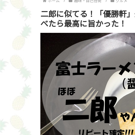
ホーム
趣味・自己啓発
グルメ
二郎に似てる！「優勝軒」
べたら最高に旨かった！