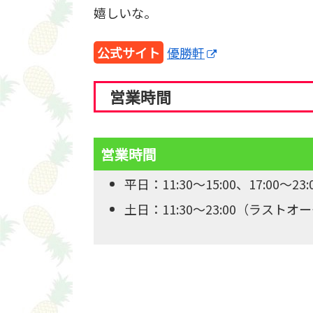
嬉しいな。
公式サイト
優勝軒
営業時間
営業時間
平日：11:30～15:00、17:00～2
土日：11:30～23:00（ラストオー