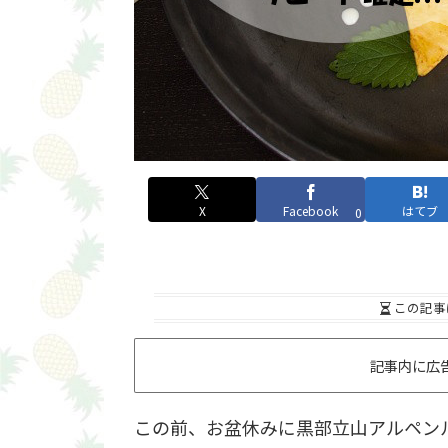
X
Facebook
はてブ
0
この記事
記事内に広
この前、お盆休みに黒部立山アルペン