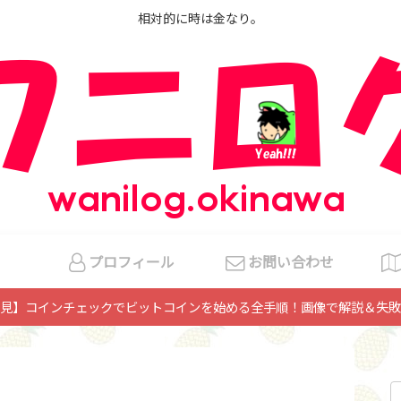
相対的に時は金なり。
プロフィール
お問い合わせ
見】コインチェックでビットコインを始める全手順！画像で解説＆失敗