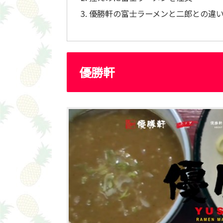
優勝軒の富士ラーメンと二郎との違
優勝軒