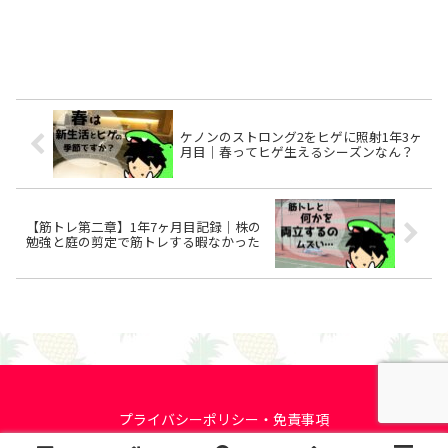
ケノンのストロング2をヒゲに照射1年3ヶ
月目｜春ってヒゲ生えるシーズンなん？
【筋トレ第二章】1年7ヶ月目記録｜株の
勉強と庭の剪定で筋トレする暇なかった
プライバシーポリシー・免責事項