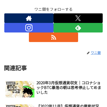
ワニ銀をフォローする
ワニ銀
関連記事
2020年3月仮想通貨収支｜コロナショ
仮想通貨
ックBTC暴落の朝は思考停止してめま
いした
【2022年11月】仮想通貨の資産状況
仮想通貨