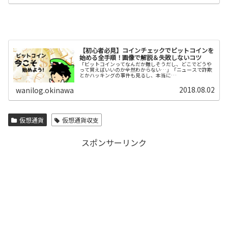
【初心者必見】コインチェックでビットコインを
始める全手順！画像で解説＆失敗しないコツ
「ビットコインってなんだか難しそうだし、どこでどうや
って買えばいいのか全然わからない…」「ニュースで詐欺
とかハッキングの事件も見るし、本当に…
2018.08.02
wanilog.okinawa
仮想通貨
仮想通貨収支
スポンサーリンク