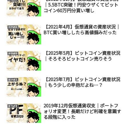
｜5.5BTC突破！円安ウザくてビット
コイン60万円分買い増し
【2021年4月】仮想通貨の資産状況｜
仮想通貨
BTC買い増ししたら高値掴みだった
【2025年5月】ビットコイン資産状況
仮想通貨
｜そろそろビットコイン売りそう
【2025年7月】ビットコイン資産状況
仮想通貨
｜もう少しの辛抱だよね…？
2019年12月仮想通貨収支｜ポートフ
仮想通貨
ォリオ変更！長期だけど利確を意識す
る段階に入った