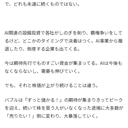
で、どれも永遠に続くものではない。
AI関連の設備投資で各社がしのぎを削り、覇権争いをして
るけど、どこかのタイミングで決着はつく。AI事業から撤
退したり、倒産する企業も出てくる。
今は期待先行でものすごい資金が集まってる。AIは今後も
なくならないし、需要も伸びていく。
でも、それと株価が上がり続けることは違う。
バブルは『ずっと儲かる！』の期待が集まりきってピーク
を迎え、続いて株を買う人がいなくなった途端に大多数が
「売りたい！」側に変わり、大暴落していく。