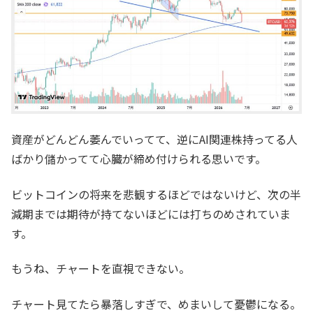
資産がどんどん萎んでいってて、逆にAI関連株持ってる人
ばかり儲かってて心臓が締め付けられる思いです。
ビットコインの将来を悲観するほどではないけど、次の半
減期までは期待が持てないほどには打ちのめされていま
す。
もうね、チャートを直視できない。
チャート見てたら暴落しすぎで、めまいして憂鬱になる。