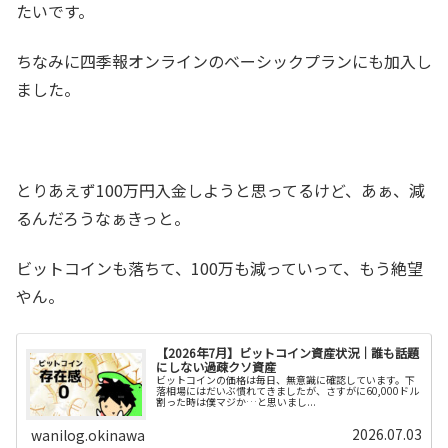
たいです。
ちなみに四季報オンラインのベーシックプランにも加入し
ました。
とりあえず100万円入金しようと思ってるけど、あぁ、減
るんだろうなぁきっと。
ビットコインも落ちて、100万も減っていって、もう絶望
やん。
【2026年7月】ビットコイン資産状況｜誰も話題
にしない過疎クソ資産
ビットコインの価格は毎日、無意識に確認しています。下
落相場にはだいぶ慣れてきましたが、さすがに60,000ドル
割った時は僕マジか…と思いまし...
2026.07.03
wanilog.okinawa