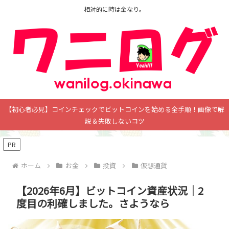
相対的に時は金なり。
【初心者必見】コインチェックでビットコインを始める全手順！画像で解
説＆失敗しないコツ
PR
ホーム
お金
投資
仮想通貨
【2026年6月】ビットコイン資産状況｜2
度目の利確しました。さようなら